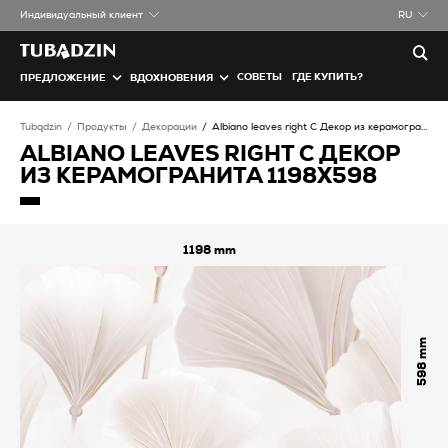
Индивидуальный клиент
RU
СОВЕТЫ
ГДЕ КУПИТЬ?
ПРЕДЛОЖЕНИЕ
ВДОХНОВЕНИЯ
Tubądzin
Продукты
Декорации
Albiano leaves right C Декор из керамогранита
ALBIANO LEAVES RIGHT C ДЕКОР
ИЗ КЕРАМОГРАНИТА 1198X598
1198
598