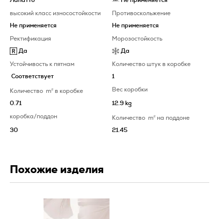
высокий класс износостойкости
Противоскольжение
Не применяется
Не применяется
Ректификация
Морозостойкость
Да
Да
Устойчивость к пятнам
Количество штук в коробке
Соответствует
1
Вес коробки
Количество
m
2
в коробке
0.71
12.9 kg
коробка/поддон
Количество
m
2
на поддоне
30
21.45
Похожие изделия