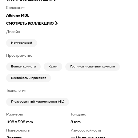
Коллекция
Albiano MBL
СМОТРЕТЬ КОЛЛЕКЦИЮ
Дизайн
Натуральный
Пространство
Ванная комната
Кухня
Гостиная и спальная комната
Вестибюль и прихожая
Технология
Глазурованный керамогранит (GL)
Размеры
Толщина
1198 x 598 mm
8 mm
Поверхность
Износостойкость
Лапатто
Не применяется