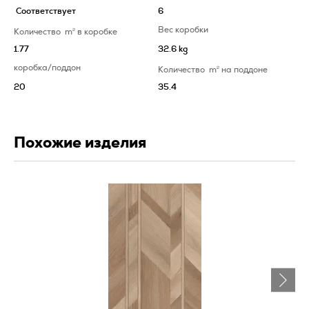
Соответствует
6
Вес коробки
Количество
m
2
в коробке
1.77
32.6 kg
коробка/поддон
Количество
m
2
на поддоне
20
35.4
Похожие изделия