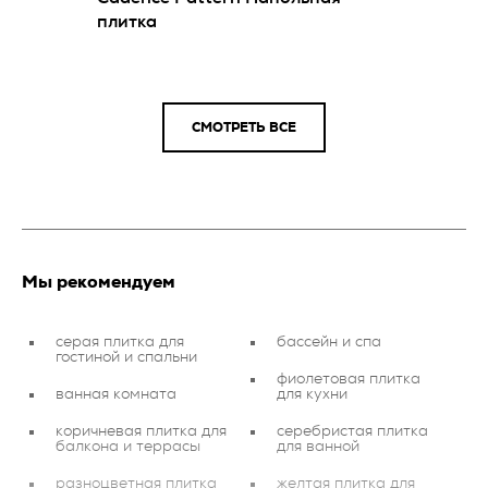
плитка
СМОТРЕТЬ ВСЕ
Мы рекомендуем
серая плитка для
бассейн и спа
гостиной и спальни
фиолетовая плитка
ванная комната
для кухни
коричневая плитка для
серебристая плитка
балкона и террасы
для ванной
разноцветная плитка
желтая плитка для