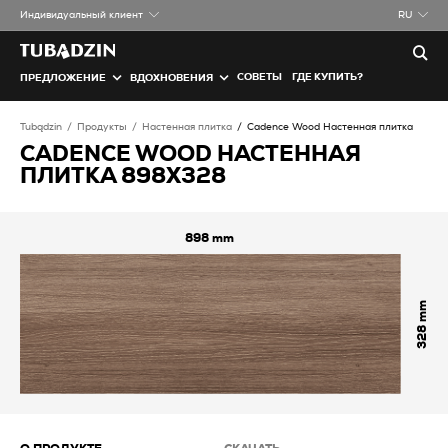
Индивидуальный клиент
RU
СОВЕТЫ
ГДЕ КУПИТЬ?
ПРЕДЛОЖЕНИЕ
ВДОХНОВЕНИЯ
Tubądzin
Продукты
Настенная плитка
Cadence Wood Настенная плитка
CADENCE WOOD НАСТЕННАЯ
ПЛИТКА 898X328
898
328