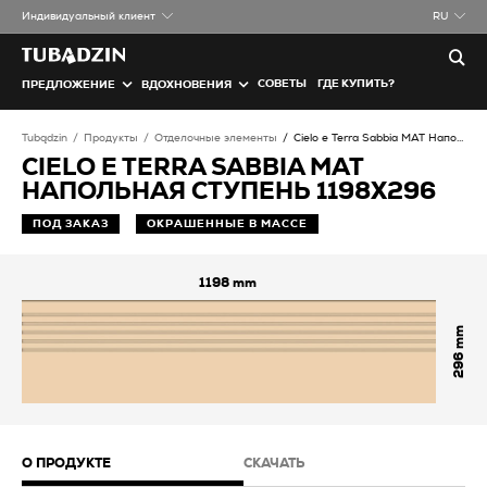
Индивидуальный клиент
RU
СОВЕТЫ
ГДЕ КУПИТЬ?
ПРЕДЛОЖЕНИЕ
ВДОХНОВЕНИЯ
Tubądzin
Продукты
Отделочные элементы
Cielo e Terra Sabbia MAT Напольная ступень
CIELO E TERRA SABBIA MAT
НАПОЛЬНАЯ СТУПЕНЬ 1198X296
ПОД ЗАКАЗ
ОКРАШЕННЫЕ В МАССЕ
1198
296
О ПРОДУКТЕ
СКАЧАТЬ