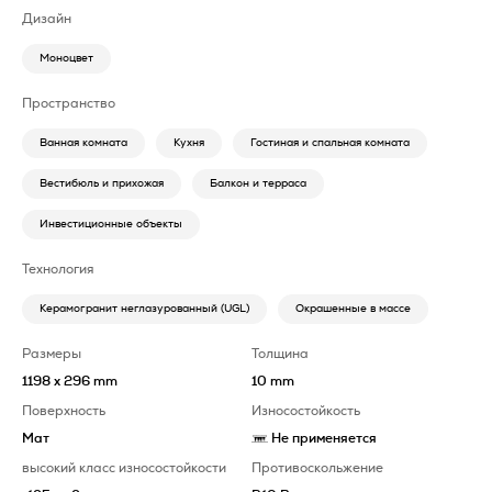
Дизайн
Моноцвет
Пространство
Ванная комната
Кухня
Гостиная и спальная комната
Вестибюль и прихожая
Балкон и терраса
Инвестиционные объекты
Технология
Керамогранит неглазурованный (UGL)
Окрашенные в массе
Размеры
Толщина
1198 x 296 mm
10 mm
Поверхность
Износостойкость
Мат
Не применяется
высокий класс износостойкости
Противоскольжение