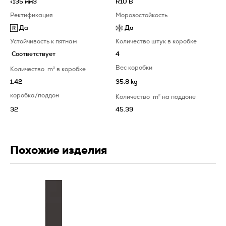
<135 мм3
R10 B
Ректификация
Морозостойкость
Да
Да
Устойчивость к пятнам
Количество штук в коробке
Соответствует
4
Вес коробки
Количество
m
2
в коробке
1.42
35.8 kg
коробка/поддон
Количество
m
2
на поддоне
32
45.39
Похожие изделия