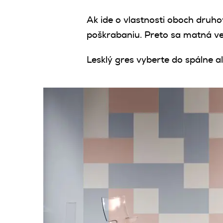
Ak ide o vlastnosti oboch druho
poškrabaniu. Preto sa matná v
Lesklý gres vyberte do spálne 