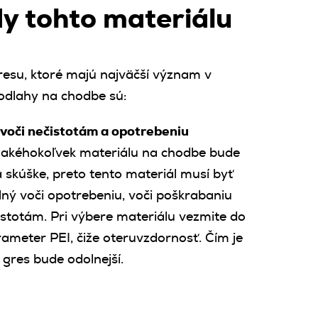
y tohto materiálu
esu, ktoré majú najväčší význam v
odlahy na chodbe sú:
voči nečistotám a opotrebeniu
 akéhokoľvek materiálu na chodbe bude
 skúške, preto tento materiál musí byť
lný voči opotrebeniu, voči poškrabaniu
istotám. Pri výbere materiálu vezmite do
ameter PEI, čiže oteruvzdornosť. Čím je
 gres bude odolnejší.