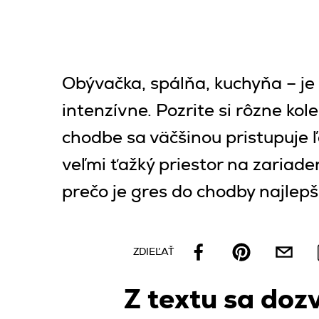
Obývačka, spálňa, kuchyňa – je 
intenzívne. Pozrite si rôzne kole
chodbe sa väčšinou pristupuje 
veľmi ťažký priestor na zaria
prečo je gres do chodby najlepš
ZDIEĽAŤ
Z textu sa dozv