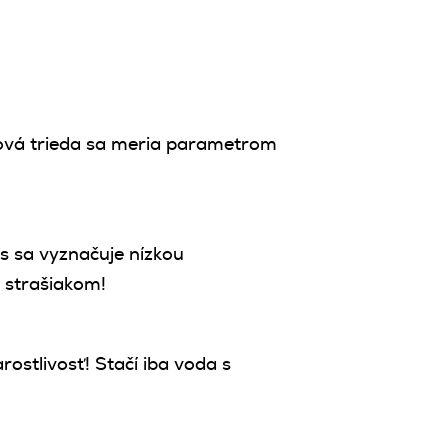
ová trieda sa meria parametrom
s sa vyznačuje nízkou
 strašiakom!
ostlivosť! Stačí iba voda s