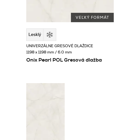
VEĽKÝ FORMÁT
Lesklý
UNIVERZÁLNE GRESOVÉ DLAŽDICE
1198 x 1198 mm / 6.0 mm
Onix Pearl POL Gresová dlažba