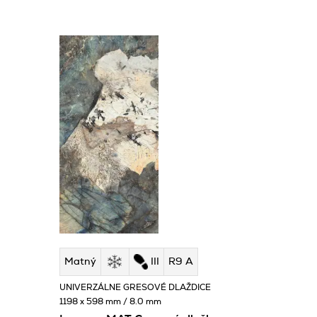
Matný
III
R9 A
UNIVERZÁLNE GRESOVÉ DLAŽDICE
1198 x 598 mm / 8.0 mm