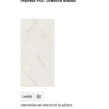
Impress MAT Gresová dlažba
Lesklý
UNIVERZÁLNE GRESOVÉ DLAŽDICE