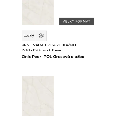
VEĽKÝ FORMÁT
Lesklý
UNIVERZÁLNE GRESOVÉ DLAŽDICE
2748 x 1198 mm / 6.0 mm
Onix Pearl POL Gresová dlažba