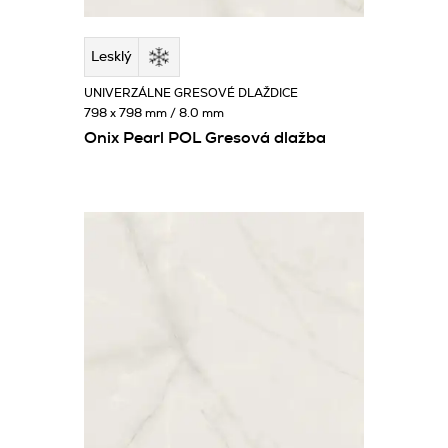
Lesklý
UNIVERZÁLNE GRESOVÉ DLAŽDICE
798 x 798 mm / 8.0 mm
Onix Pearl POL Gresová dlažba