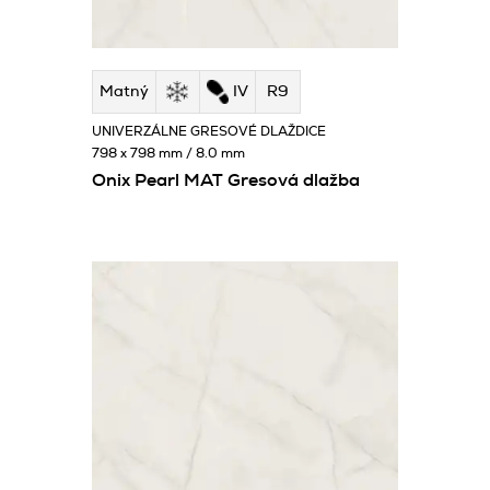
Matný
IV
R9
UNIVERZÁLNE GRESOVÉ DLAŽDICE
798 x 798 mm / 8.0 mm
Onix Pearl MAT Gresová dlažba