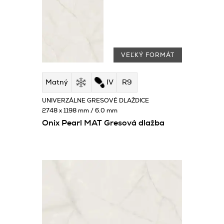
VEĽKÝ FORMÁT
Matný
IV
R9
UNIVERZÁLNE GRESOVÉ DLAŽDICE
2748 x 1198 mm / 6.0 mm
Onix Pearl MAT Gresová dlažba