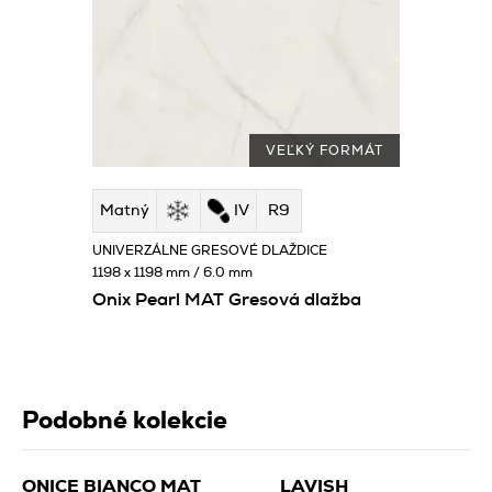
VEĽKÝ FORMÁT
Matný
IV
R9
UNIVERZÁLNE GRESOVÉ DLAŽDICE
1198 x 1198 mm / 6.0 mm
Onix Pearl MAT Gresová dlažba
Podobné kolekcie
ONICE BIANCO MAT
LAVISH