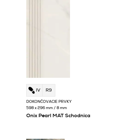
IV
R9
DOKONČOVACIE PRVKY
598 x 296 mm / 8 mm
Onix Pearl MAT Schodnica