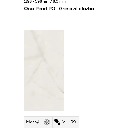
1198 x 598 mm / 8.0 mm
Onix Pearl POL Gresová dlažba
Matný
IV
R9