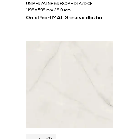
UNIVERZÁLNE GRESOVÉ DLAŽDICE
1198 x 598 mm / 8.0 mm
Onix Pearl MAT Gresová dlažba