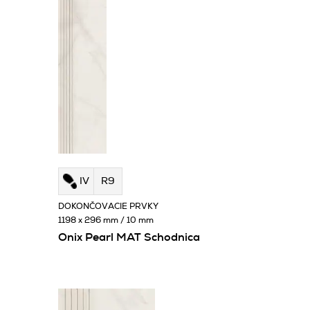
IV
R9
DOKONČOVACIE PRVKY
1198 x 296 mm / 10 mm
Onix Pearl MAT Schodnica