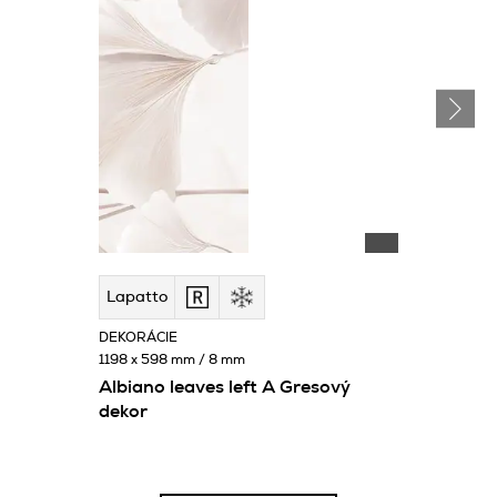
Lapatto
DEKORÁCIE
1198 x 598 mm / 8 mm
Albiano leaves left A Gresový
dekor