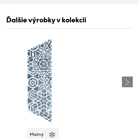
Ďalšie výrobky v kolekcii
Matný