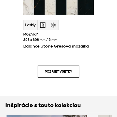
Lesklý
MOZAIKY
298 x 298 mm / 6 mm
Balance Stone Gresová mozaika
POZRIEŤ VŠETKY
Inšpirácie s touto kolekciou