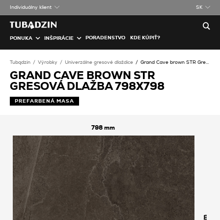
Individuálny klient
SK
PORADENSTVO
KDE KÚPIŤ?
PONUKA
INŠPIRÁCIE
Tubądzin
Výrobky
Univerzálne gresové dlaždice
Grand Cave brown STR Gresová dlažba
GRAND CAVE BROWN STR
GRESOVÁ DLAŽBA 798X798
PREFARBENÁ MASA
798