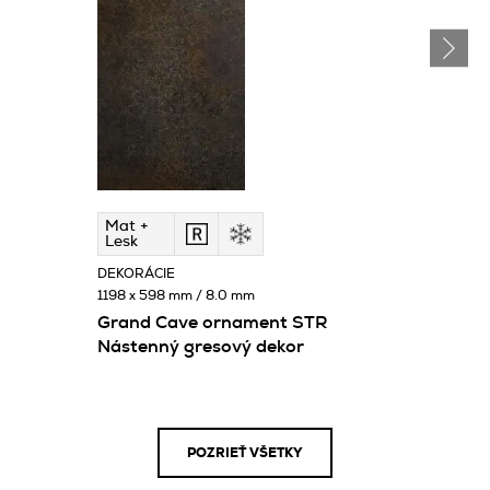
Mat +
Lesk
DEKORÁCIE
1198 x 598 mm / 8.0 mm
Grand Cave ornament STR
Nástenný gresový dekor
POZRIEŤ VŠETKY