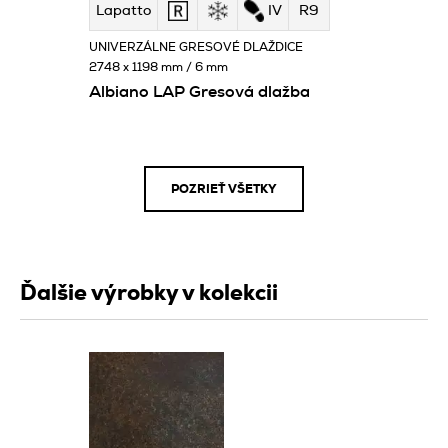
Lapatto
IV
R9
UNIVERZÁLNE GRESOVÉ DLAŽDICE
2748 x 1198 mm / 6 mm
Albiano LAP Gresová dlažba
POZRIEŤ VŠETKY
Ďalšie výrobky v kolekcii