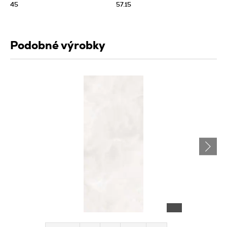
45
57.15
Podobné výrobky