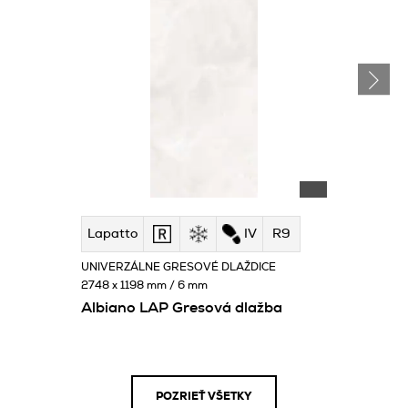
Lapatto
IV
R9
UNIVERZÁLNE GRESOVÉ DLAŽDICE
2748 x 1198 mm / 6 mm
Albiano LAP Gresová dlažba
POZRIEŤ VŠETKY