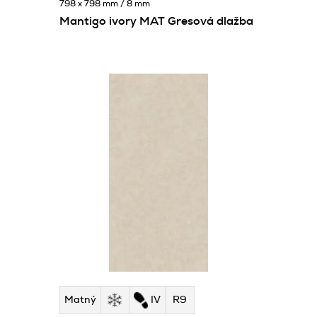
798 x 798 mm / 8 mm
Mantigo ivory MAT Gresová dlažba
Matný
IV
R9