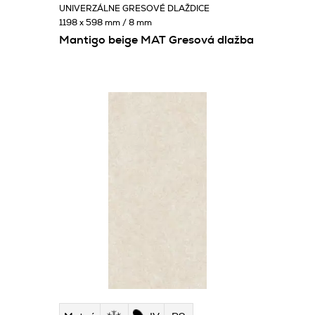
UNIVERZÁLNE GRESOVÉ DLAŽDICE
1198 x 598 mm / 8 mm
Mantigo beige MAT Gresová dlažba