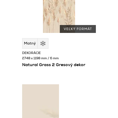
VEĽKÝ FORMÁT
Matný
DEKORÁCIE
2748 x 1198 mm / 6 mm
Natural Grass 2 Gresový dekor