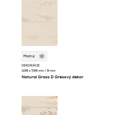
Matný
DEKORÁCIE
1198 x 598 mm / 8 mm
Natural Grass D Gresový dekor