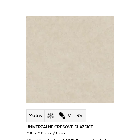
Matný
IV
R9
UNIVERZÁLNE GRESOVÉ DLAŽDICE
798 x 798 mm / 8 mm