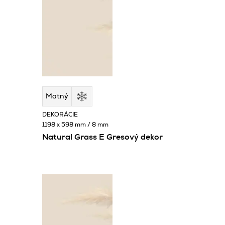
Matný
DEKORÁCIE
1198 x 598 mm / 8 mm
Natural Grass E Gresový dekor