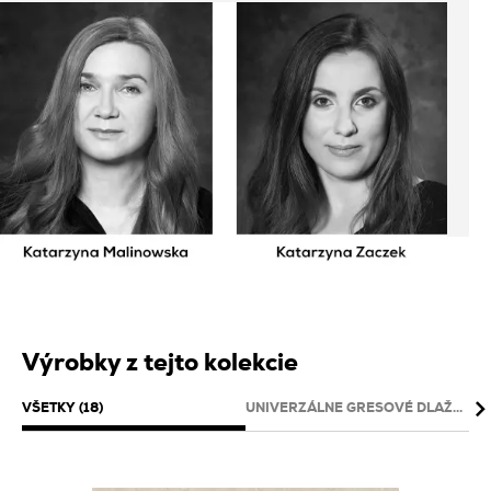
Výrobky z tejto kolekcie
VŠETKY (18)
UNIVERZÁLNE GRESOVÉ DLAŽD
DE