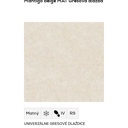
Mantigo beige MAT Gresová dlažba
Matný
IV
R9
UNIVERZÁLNE GRESOVÉ DLAŽDICE