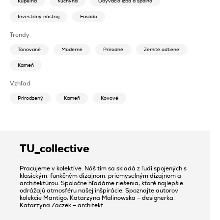
Kúpeľňa
Kuchyňa
Obývacia izba a spálňa
Investičný nástroj
Fasáda
Trendy
Tónované
Moderné
Prírodné
Zemité odtiene
Kameň
Vzhľad
Prirodzený
Kameň
Kovové
TU_collective
Pracujeme v kolektíve. Náš tím sa skladá z ľudí spojených s
klasickým, funkčným dizajnom, priemyselným dizajnom a
architektúrou. Spoločne hľadáme riešenia, ktoré najlepšie
odrážajú atmosféru našej inšpirácie. Spoznajte autorov
kolekcie Mantigo: Katarzyna Malinowska – designerka,
Katarzyna Zaczek – architekt.