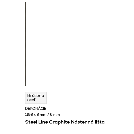
Brúsená
oceľ
DEKORÁCIE
1198 x 8 mm / 6 mm
Steel Line Graphite Nástenná lišta