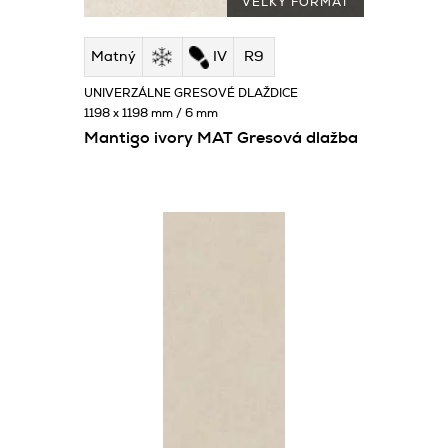
VEĽKÝ FORMÁT
Matný
IV
R9
UNIVERZÁLNE GRESOVÉ DLAŽDICE
1198 x 1198 mm / 6 mm
Mantigo ivory MAT Gresová dlažba