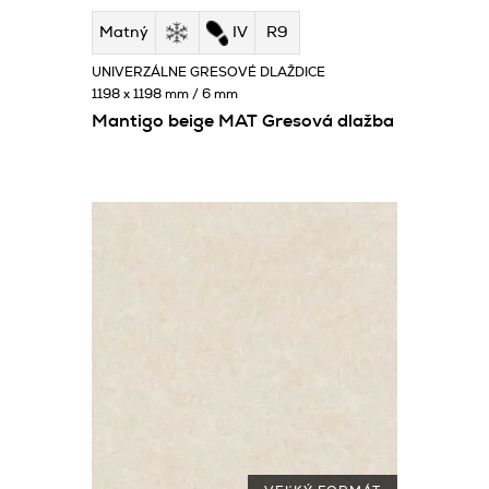
Matný
IV
R9
UNIVERZÁLNE GRESOVÉ DLAŽDICE
1198 x 1198 mm / 6 mm
Mantigo beige MAT Gresová dlažba