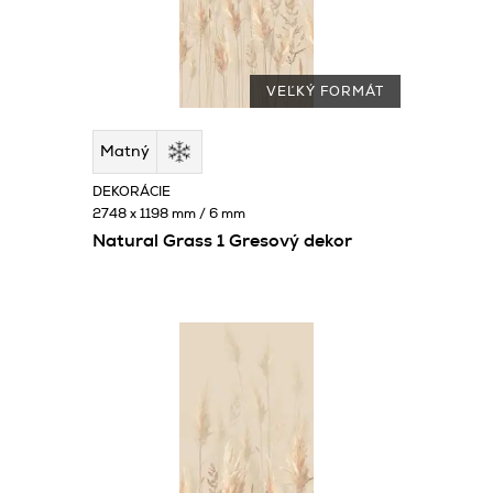
VEĽKÝ FORMÁT
Matný
DEKORÁCIE
2748 x 1198 mm / 6 mm
Natural Grass 1 Gresový dekor