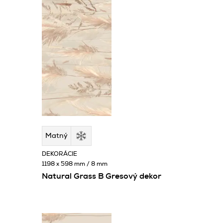
Matný
DEKORÁCIE
1198 x 598 mm / 8 mm
Natural Grass B Gresový dekor