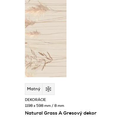
Matný
DEKORÁCIE
1198 x 598 mm / 8 mm
Natural Grass A Gresový dekor