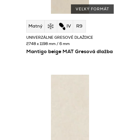
VEĽKÝ FORMÁT
Matný
IV
R9
UNIVERZÁLNE GRESOVÉ DLAŽDICE
2748 x 1198 mm / 6 mm
Mantigo beige MAT Gresová dlažba