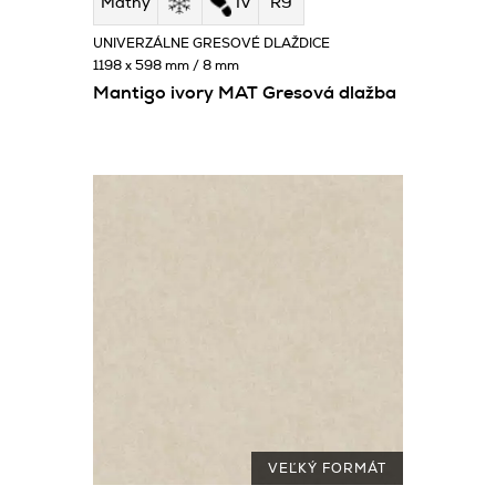
Matný
IV
R9
UNIVERZÁLNE GRESOVÉ DLAŽDICE
1198 x 598 mm / 8 mm
Mantigo ivory MAT Gresová dlažba
VEĽKÝ FORMÁT