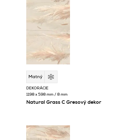
Matný
DEKORÁCIE
1198 x 598 mm / 8 mm
Natural Grass C Gresový dekor