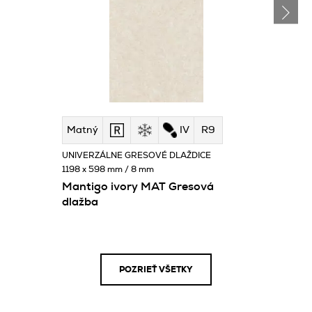
Matný
IV
R9
UNIVERZÁLNE GRESOVÉ DLAŽDICE
1198 x 598 mm / 8 mm
Mantigo ivory MAT Gresová
dlažba
POZRIEŤ VŠETKY