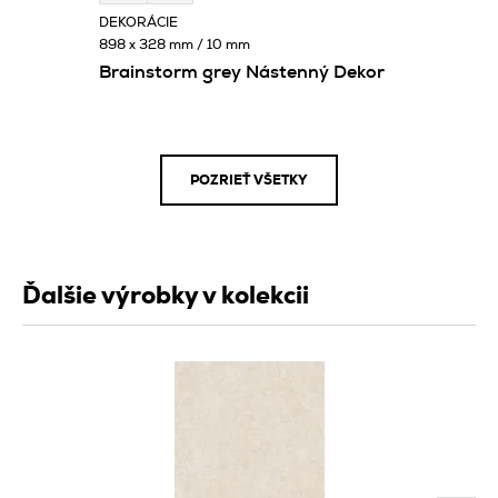
DEKORÁCIE
898 x 328 mm / 10 mm
Brainstorm grey Nástenný Dekor
POZRIEŤ VŠETKY
Ďalšie výrobky v kolekcii