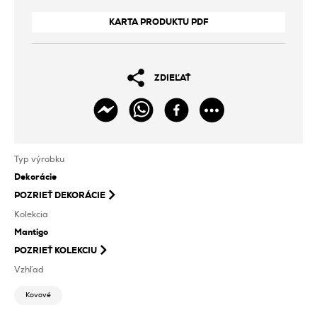
KARTA PRODUKTU PDF
ZDIEĽAŤ
Typ výrobku
Dekorácie
POZRIEŤ
DEKORÁCIE
Kolekcia
Mantigo
POZRIEŤ KOLEKCIU
Vzhľad
Kovové