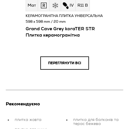
Мат
IV
R11 B
КЕРАМОГРАНІТНА ПЛИТКА УНІВЕРСАЛЬНА
598 x 598 mm / 20 mm
Grand Cave Grey koraTER STR
Плитка керамогранітна
ПЕРЕГЛЯНУТИ ВСІ
Рекомендуємо
плитка жовта
плитка для балконів та
терас бежева