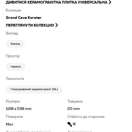
ДИВИТИСЯ
КЕРАМОГРАНІТНА ПЛИТКА УНІВЕРСАЛЬНА
Колекція
Grand Cave Korater
ПЕРЕГЛЯНУТИ КОЛЕКЦІЮ
Вигляд
Камінь
Простір
тераса
Технологія
Глазурований керамограніт (GL)
Розміри
Товщина
1198 x 598 mm
20 mm
Поверхня
Стійкість до стирання
III
Мат