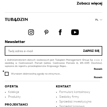
płytki łazienkowe
Zobacz więcej
płytki na balkon i taras
czarne
granatowe
płytki czerwone
balkon płytki
PL
płytki na balkon i taras
płytki łazienkowe
brązowe
różowe
płytki na balkon i płytki
płytki łazienkowe
na taras
srebrne
Newsletter
płytki do łazienki
płytki na balkon
ZAPISZ SIĘ
łazienka płytki
płytki łazienkowe białe
Administratorem danych osobowych jest Tubądzin Management Group Sp. z o.o. z
siedzibą w Cedrowicach Parceli (adres: Cedrowice Parcela 11, 95-035 Ozorków),
wpisana do rejestru przedsiębiorców Krajowego Rejes...
Rozwiń
Wyrażam dobrowolną zgodę na otrzymyw...
Rozwiń
OFERTA
KONTAKT
Kolekcje
Formularz kontaktowy
Produkty
Siedziby firmy
Sprzedaż inwestycyjna
PROJEKTANCI
Sprzedaż krajowa