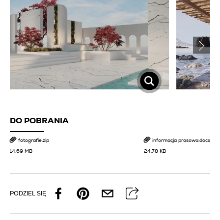
DO POBRANIA
fotografie.zip
informacja prasowa.docx
14.69 MB
24.78 KB
PODZIEL SIĘ