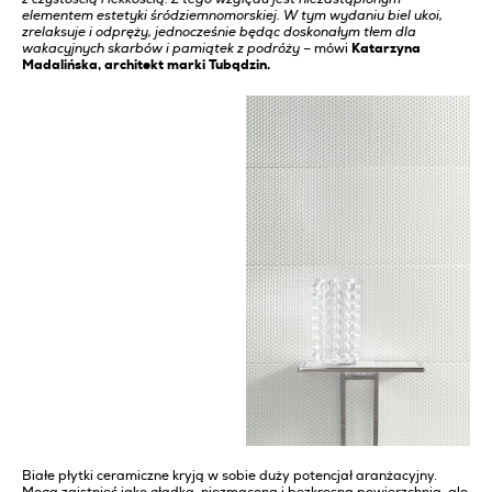
elementem estetyki śródziemnomorskiej. W tym wydaniu biel ukoi,
zrelaksuje i odpręży, jednocześnie będąc doskonałym tłem dla
wakacyjnych skarbów i pamiątek z podróży –
mówi
Katarzyna
Madalińska, architekt marki Tubądzin.
Białe płytki ceramiczne kryją w sobie duży potencjał aranżacyjny.
Mogą zaistnieć jako gładka, niezmącona i bezkresna powierzchnia, ale