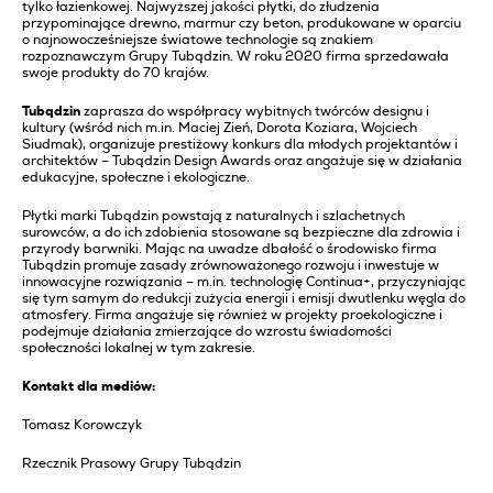
tylko łazienkowej. Najwyższej jakości płytki, do złudzenia
przypominające drewno, marmur czy beton, produkowane w oparciu
o najnowocześniejsze światowe technologie są znakiem
rozpoznawczym Grupy Tubądzin. W roku 2020 firma sprzedawała
swoje produkty do 70 krajów.
Tubądzin
zaprasza do współpracy wybitnych twórców designu i
kultury (wśród nich m.in. Maciej Zień, Dorota Koziara, Wojciech
Siudmak), organizuje prestiżowy konkurs dla młodych projektantów i
architektów – Tubądzin Design Awards oraz angażuje się w działania
edukacyjne, społeczne i ekologiczne.
Płytki marki Tubądzin powstają z naturalnych i szlachetnych
surowców, a do ich zdobienia stosowane są bezpieczne dla zdrowia i
przyrody barwniki. Mając na uwadze dbałość o środowisko firma
Tubądzin promuje zasady zrównoważonego rozwoju i inwestuje w
innowacyjne rozwiązania – m.in. technologię Continua+, przyczyniając
się tym samym do redukcji zużycia energii i emisji dwutlenku węgla do
atmosfery. Firma angażuje się również w projekty proekologiczne i
podejmuje działania zmierzające do wzrostu świadomości
społeczności lokalnej w tym zakresie.
Kontakt dla mediów:
Tomasz Korowczyk
Rzecznik Prasowy Grupy Tubądzin