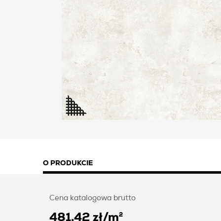
O PRODUKCIE
Cena katalogowa brutto
481.42 zł
/
m
2