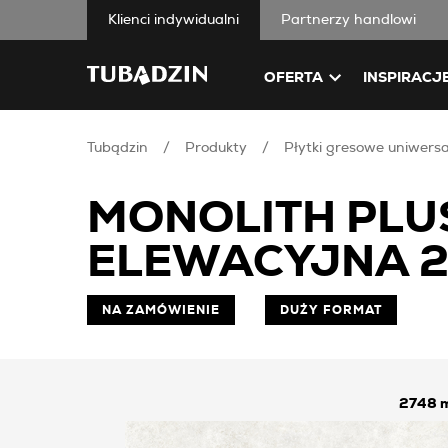
Klienci indywidualni
Partnerzy handlowi
OFERTA
INSPIRACJ
Tubądzin
Produkty
Płytki gresowe uniwers
MONOLITH PLU
ELEWACYJNA 2
NA ZAMÓWIENIE
DUŻY FORMAT
2748