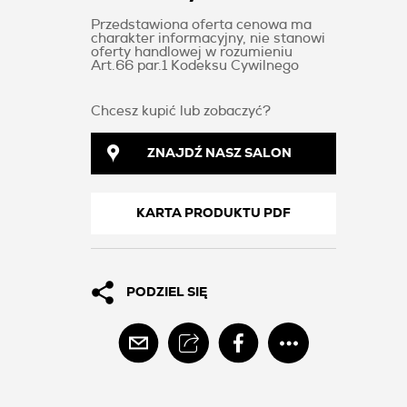
Przedstawiona oferta cenowa ma
charakter informacyjny, nie stanowi
oferty handlowej w rozumieniu
Art.66 par.1 Kodeksu Cywilnego
Chcesz kupić lub zobaczyć?
ZNAJDŹ NASZ SALON
KARTA PRODUKTU PDF
PODZIEL SIĘ