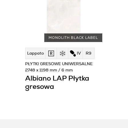
MONOLITH BLACK LABEL
Lappato
IV
R9
PŁYTKI GRESOWE UNIWERSALNE
2748 x 1198 mm / 6 mm
Albiano LAP Płytka
gresowa