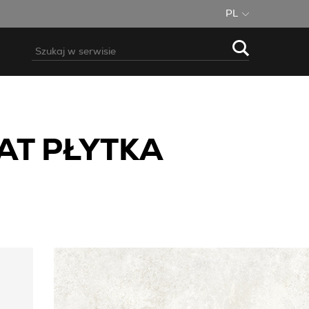
PL
AT PŁYTKA