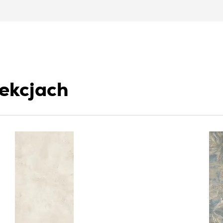
lekcjach