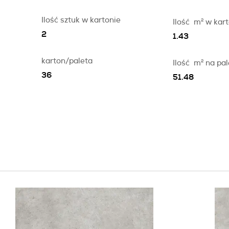
Ilość sztuk w kartonie
Ilość
m
2
w kart
2
1.43
karton/paleta
Ilość
m
2
na pal
36
51.48