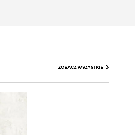
ty stanowią doskonałe tło dla kolorowych
ZOBACZ WSZYSTKIE