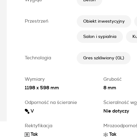
Beton
Przestrzeń
Obiekt inwestycyjny
Salon i sypialnia
K
Technologia
Gres szkliwiony (GL)
Wymiary
Grubość
1198 x 598 mm
8 mm
Odporność na ścieranie
Ścieralność wg
V
Nie dotyczy
Rektyfikacja
Mrozoodporno
Tak
Tak