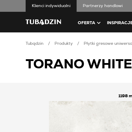
Klienci indywidualni
Partnerzy handlowi
OFERTA
INSPIRACJ
Tubądzin
Produkty
Płytki gresowe uniwers
TORANO WHITE
1198