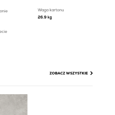
Waga kartonu
onie
26.9 kg
ecie
ZOBACZ WSZYSTKIE