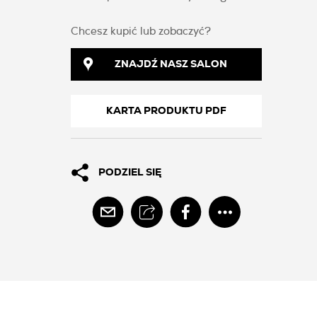
Chcesz kupić lub zobaczyć?
ZNAJDŹ NASZ SALON
KARTA PRODUKTU PDF
PODZIEL SIĘ