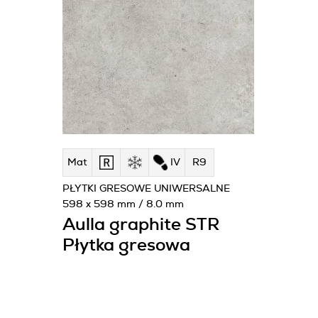
Mat
IV
R9
PŁYTKI GRESOWE UNIWERSALNE
598 x 598 mm / 8.0 mm
Aulla graphite STR
Płytka gresowa