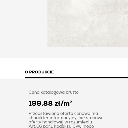
O PRODUKCIE
Cena katalogowa brutto
199.88 zł
/
m
2
Przedstawiona oferta cenowa ma
charakter informacyjny, nie stanowi
oferty handlowej w rozumieniu
Art.66 par.1 Kodeksu Cywilnego