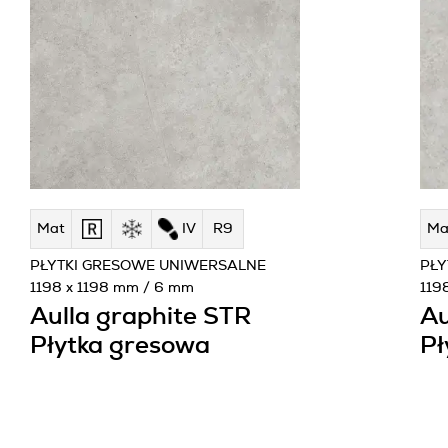
Mat
IV
R9
Ma
PŁYTKI GRESOWE UNIWERSALNE
PŁY
1198 x 1198 mm / 6 mm
119
Aulla graphite STR
Au
Płytka gresowa
Pł