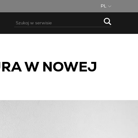
PL
TURA W NOWEJ