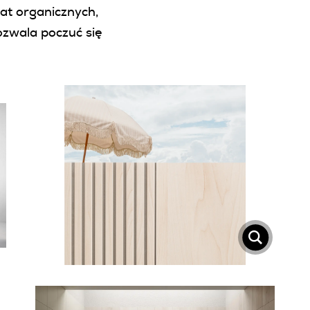
at organicznych,
pozwala poczuć się