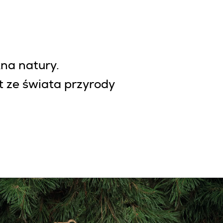
kna natury.
t ze świata przyrody