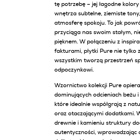
tę potrzebę – jej łagodne kolo
wnętrza subtelne, ziemiste tony
atmosferę spokoju. To jak powró
przyciąga nas swoim stałym, n
pięknem. W połączeniu z inspir
fakturami, płytki Pure nie tylko 
wszystkim tworzą przestrzeń sp
odpoczynkowi.
Wzornictwo kolekcji Pure opiera
dominujących odcieniach beżu i 
które idealnie współgrają z na
oraz otaczającymi dodatkami.
drewnie i kamieniu struktury do
autentyczności, wprowadzając 