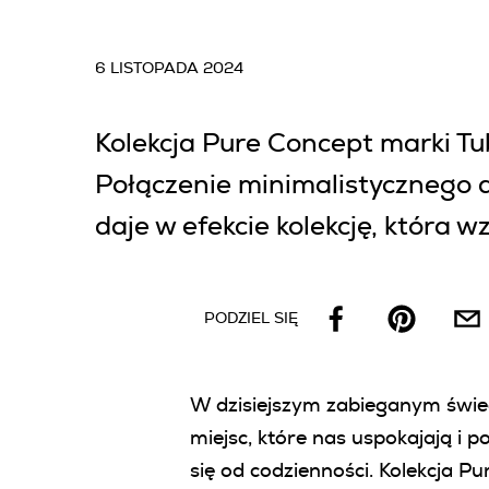
6 LISTOPADA 2024
Kolekcja Pure Concept marki Tu
Połączenie minimalistycznego d
daje w efekcie kolekcję, która 
PODZIEL SIĘ
W dzisiejszym zabieganym świe
miejsc, które nas uspokajają i 
się od codzienności. Kolekcja P