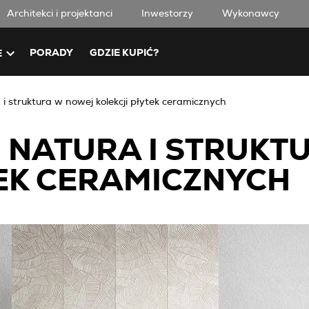
Architekci i projektanci
Inwestorzy
Wykonawcy
PORADY
GDZIE KUPIĆ?
E
i struktura w nowej kolekcji płytek ceramicznych
. NATURA I STRUK
TEK CERAMICZNYCH