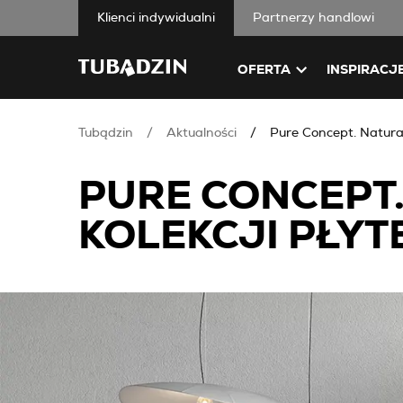
Klienci indywidualni
Partnerzy handlowi
OFERTA
INSPIRACJ
Tubądzin
Aktualności
Pure Concept. Natura 
PURE CONCEPT
KOLEKCJI PŁY