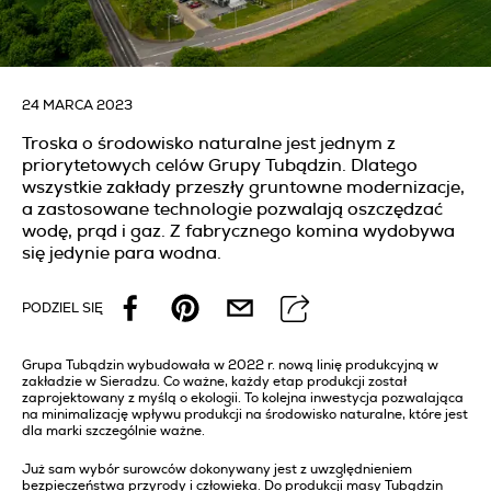
24 MARCA 2023
Troska o środowisko naturalne jest jednym z
priorytetowych celów Grupy Tubądzin. Dlatego
wszystkie zakłady przeszły gruntowne modernizacje,
a zastosowane technologie pozwalają oszczędzać
wodę, prąd i gaz. Z fabrycznego komina wydobywa
się jedynie para wodna.
PODZIEL SIĘ
Grupa Tubądzin wybudowała w 2022 r. nową linię produkcyjną w
zakładzie w Sieradzu. Co ważne, każdy etap produkcji został
zaprojektowany z myślą o ekologii. To kolejna inwestycja pozwalająca
na minimalizację wpływu produkcji na środowisko naturalne, które jest
dla marki szczególnie ważne.
Już sam wybór surowców dokonywany jest z uwzględnieniem
bezpieczeństwa przyrody i człowieka. Do produkcji masy Tubądzin